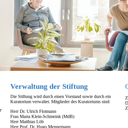
Verwaltung der Stiftung
Die Stiftung wird durch einen Vorstand sowie durch ein
Z
Kuratorium verwaltet. Mitglieder des Kuratoriums sind:
D
Z
r
Herr Dr. Ulrich Flotmann
Frau Maria Klein-Schmeink (MdB)
Herr Matthias Löb
Herr Prof. Dr. Hugo Mennemann